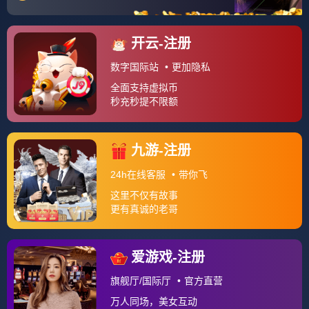
利的词条
最新文章
开云体育入口-逆转之魂与不朽纪录，体育史诗中的
双重绝唱
开云体育中国-孤星耀苍穹，当独行侠的执念碾过风
城，库里用一己之力重写命运剧本
开云APP-独舞2026，当桑巴狂潮淹没冰原，登贝莱
的孤勇照亮A组唯一答案
开云体育APP下载-王者归来，当阿斯顿马丁用绿色
闪电撕裂银箭王朝，诺里斯在废墟中加冕新神
开云体育在线-命运交错于莱茵河畔，2026世界杯F