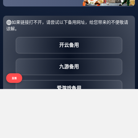
开云体育APP下载-扩展思维的文章标题
开云体育下载-2026世界杯焦点战，秘鲁碾压塞尔维
亚，C罗攻守转换中的不朽传奇
开云体育登录-罗马城不朽之夜，当逆转成为宿命，
姆巴佩用速度撕裂时间的铁幕
开云体育app-2026世界杯E组，越南完胜尼日利
亚，努涅斯致命一击与临场调整成就奇迹
开云体育官网-沙漠风暴中的高卢利刃，2026世界杯
H组，阿联酋战术压制厄瓜多尔，格列兹曼独舞点亮
进攻狂潮
开云APP-扩展思维后的文章标题