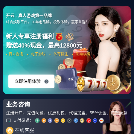
开云下载-包含里奥萨尔达主场逆转胜利，获得关键胜利
的词条
精选导读
未命名
未命名
开云体育官网-英格兰名将集体亮相，赛场上掀起热潮
的简单介绍
开云下载-包含里奥萨尔达主场逆转胜利，获得关键胜