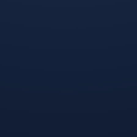
开云APP-独舞2026，当桑巴狂潮
开云体育在线-命运交错于莱茵河
淹没冰原，登贝莱的孤勇照亮A组
畔，2026世界杯F组，德容火热状
唯一答案
态下的罗马尼亚冰与火之战
开云平台-钢铁与烈焰，当多特蒙
开云体育官方网站-冷门与热焰，2
德的纪律碾碎波兰，格列兹曼正将
026世界杯D组，芬兰铁骑碾碎高
艺术燃至沸点
卢雄鸡，费利克斯独舞成神
开云体育登录-罗马城不朽之夜，
开云体育app-2026世界杯E组，越
当逆转成为宿命，姆巴佩用速度撕
南完胜尼日利亚，努涅斯致命一击
裂时间的铁幕
与临场调整成就奇迹