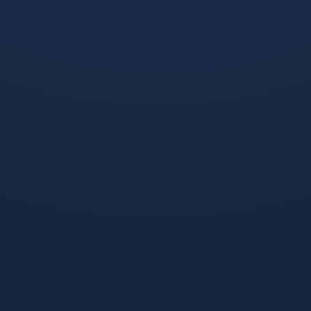
那一笔,便是永恒。
1.本站遵循行业规范，任何转载的稿件都会明确标注作者和来源；2.
本站的原创文章，请转载时务必注明文章作者和来源，不尊重原创
的行为开云体育将追究责任；3.作者投稿可能会经我们编辑修改或补
充。
相关文章