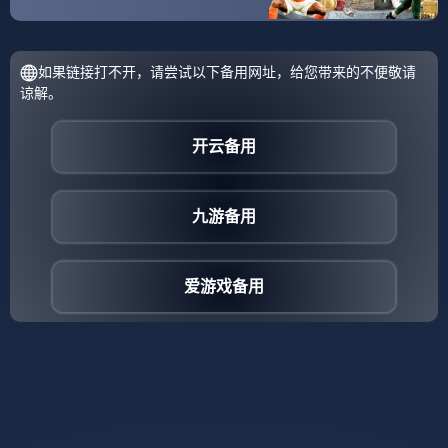
1:0,全场沸腾。
但韩国不是轻易屈服的对手，下半场第58分钟，李刚仁在禁
区前沿被放倒，孙兴慜主罚任意球，皮球划出一道诡异的外
旋弧线，绕过人墙直挂死角，库尔图瓦甚至没有做出扑救动
作——他只是扭头看着球，嘴角似乎动了一下,不知是苦笑还
是敬意。
1:1,天平重新倾斜。
比赛进入最后二十分钟，节奏快得令人窒息，双方的攻防转
换几乎在秒级完成，球场上的每一次触球都像踩在刀尖上，
比利时主帅用掉第三个换人名额，费利克斯被推到中锋位置
——这个决定改变了历史。
第86分钟，韩国后场传球失误，蒂勒曼斯断球后直塞，费利