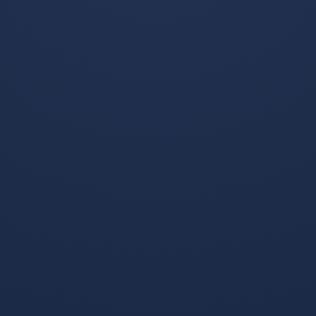
利克斯跪倒在草地上，双手捂住脸，肩膀剧烈地颤抖，队友
们冲过来将他压在最底下，替补席上的人狂奔进场,教练组的
战术板被抛到空中。
最后几分钟的补时像几个世纪那么长，韩国人倾巢而出，孙
兴慜在禁区内的头球被库尔图瓦神勇扑出，李刚仁的远射擦
着立柱飞出场外，当主裁判吹响终场哨的那一刻，比利时人
瘫倒在草地上，而韩国球员则站在原地，有人跪地，有人仰
天,有人泪水夺眶而出。
这是一场没有失败者的比赛,但胜利者只能有一个。
赛后，费利克斯被评为全场最佳，数据面板上写着他本场比
赛的贡献：1个进球、1次助攻、6次成功过人、3次关键传
球，但数字无法描述他在第86分钟那个转身、那脚捅射所带
来的震撼，社交媒体上，一个词条迅速登上全球趋势榜首