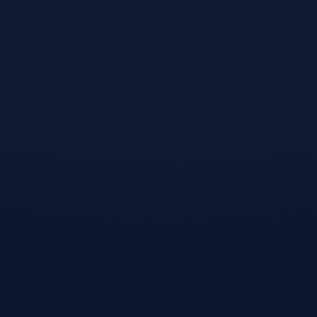
提交评论
0.8trx转账
发表于 2个月前
回复
波场能量池代理 - 2 TRX=1次转账次数 直接节省80%!无
视对方有没有U或者是否交易所,低于 2 TRX的都是钓鱼的
骗子- 复制地址【THXfhfV6ThhYzt7d8mm4KL3dE5LWB
bwb3s】转 2 TRX即可0手续费转账!TG机器人: @jzzTRX
bot 官网: https://jzztrx.com
便宜能量
发表于 2个月前
回复
节省TRX手续费 - 2 TRX=1次转账次数 直接节省80%!无
视对方有没有U或者是否交易所,低于 2 TRX的都是钓鱼的
骗子- 复制地址【THXfhfV6ThhYzt7d8mm4KL3dE5LWB
bwb3s】转 2 TRX即可0手续费转账!TG机器人: @jzzTRX
bot 官网: https://jzztrx.com