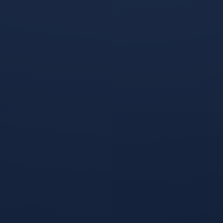
开云体育下载-2026世界杯焦点
开云体育官网-沙漠风暴中的高卢
战，秘鲁碾压塞尔维亚，C罗攻守
利刃，2026世界杯H组，阿联酋战
转换中的不朽传奇
术压制厄瓜多尔，格列兹曼独舞点
亮进攻狂潮
开云体育下载-血战东亚之魂，20
开云官方app入口-冰与火之刃，2
26世界杯F组生死劫，德国战车险
026世界杯A组生死战，努涅斯绝
胜日本，C罗上演不老的传奇独舞
杀冰岛铸就南美铁血传奇