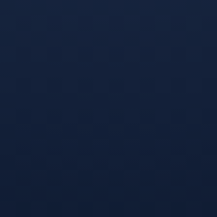
可以去百度分享获取分享代码输入这里。
注作者和来源；2.本站的原创文章，请转载时务必注明文章作者和来
者投稿可能会经我们编辑修改或补充。
中的高
开云体育下载-血战东亚之魂，
开云官方app入口-冰与火之
组，阿
2026世界杯F组生死劫，德国
刃，2026世界杯A组生死战，
，格列
战车险胜日本，C罗上演不老
努涅斯绝杀冰岛铸就南美铁血
潮
的传奇独舞
传奇