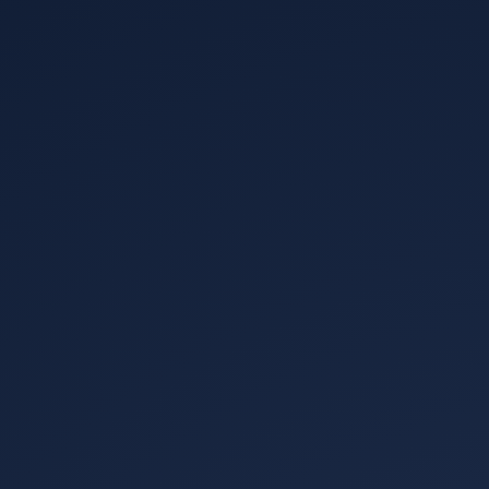
大胜,似乎已成定局。