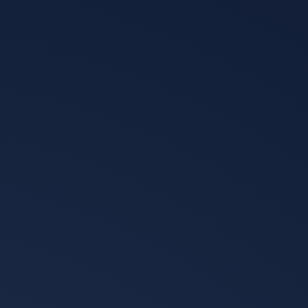
列兹曼独舞点亮进攻狂潮
标签列表
关注我们
扫一扫关注我们，了解最新精彩内容