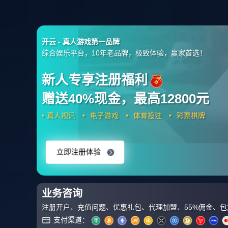
首页
深度策划
正文
首页
球队新闻
体坛
开云官网-沙漠之狐的致命一
写下世界杯最疯狂剧本
开云体育
阅读：115
2026-06-14 08:01:11
评论
没有哪一场小组赛,能像今天这般令人窒息。
2026年世界杯小组赛B组第二轮，摩洛哥对阵秘
积分战，一场谁输谁几乎提前回家的生死战，一场被
而事实证明，这场比赛配得上所有的期待与渲染，
上半场：僵局中的暗流涌动
比赛开始后，双方都显得异常谨慎，秘鲁队依靠他