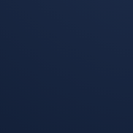
而这场比赛的名字，注定只有一个——
苏亚雷斯的压哨绝杀之夜。