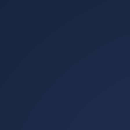
但真正的英雄，还没有登场
如果你以为比赛就此进入垃圾时间,那你就大错特
就在所有人都以为摩洛哥将轻松带走三分时，一个
是的，那个34岁的乌拉圭人，那个曾在世界杯舞
政策的奇迹,他成为了摩洛哥国家队的一员。
第85分钟，苏亚雷斯替补登场，全场响起雷鸣般的
压哨绝杀：那一刻，世界静
伤停补时第3分钟，比分依旧定格在3:0，摩洛哥胜