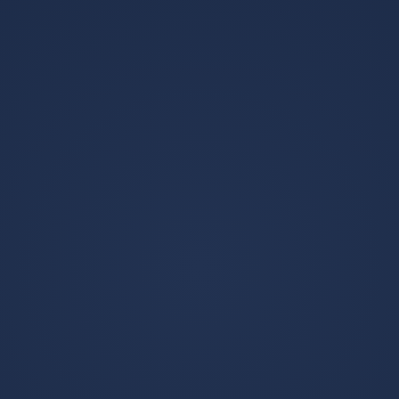
传中，人群中的苏亚雷斯如一头猎豹般突然启动，绕过后卫，在
横梁下沿,弹入网窝！
指天，眼眶湿润，这一刻，他不再是那个曾经咬过人的“坏小
剧性的压哨绝杀的缔造者。
定小组出线名额；秘鲁两战皆负,几乎宣告出局。