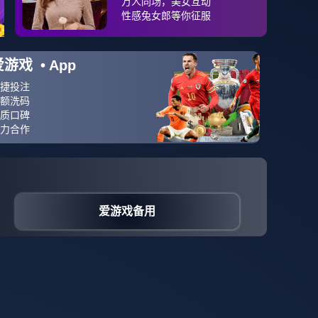
开云体育中国-西班牙队力克对手，积分领先的简单介绍
最近发表
开云体育下载-常规型，京城铁骑力克天山
飞虎，霍勒迪封神夜刷新纪录
开云体育入口-逆转之魂与不朽纪录，体育
史诗中的双重绝唱
开云体育中国-孤星耀苍穹，当独行侠的执
念碾过风城，库里用一己之力重写命运剧本
开云APP-独舞2026，当桑巴狂潮淹没冰
原，登贝莱的孤勇照亮A组唯一答案
开云体育APP下载-王者归来，当阿斯顿马
丁用绿色闪电撕裂银箭王朝，诺里斯在废墟中
开云体育在线-命运交错于莱茵河畔，2026
加冕新神
世界杯F组，德容火热状态下的罗马尼亚冰与
开云体育app-橙衣梦碎温布利，楚阿梅尼的
火之战
火焰，烧尽英格兰最后的优雅
开云体育在线-构思（扩展思维）
开云体育平台APP-孤峰独照，当马龙的火
热，映出日本队命运的唯一性
开云平台-钢铁与烈焰，当多特蒙德的纪律