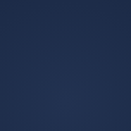
式做维持治疗。
，科比右手小指被对手打伤，赛后诊断为韧带部分撕裂，科比拒绝
詹姆斯时右手无名指严重挫伤，据队友回忆当时其无名指向左扭达
节独得13分，率队大胜对手。
抢断科比时误伤了对方的右手食指，疼痛难忍的科比立刻返回更
是重返球场。赛后湖人队医透露，科比右手食指关节间隆突骨
艇的同城德比战，科比右手腕三角韧带撕裂，雅虎体育日前报道称伤
作战，赛前要注射麻醉剂以减轻疼痛，场上场下都要佩戴护