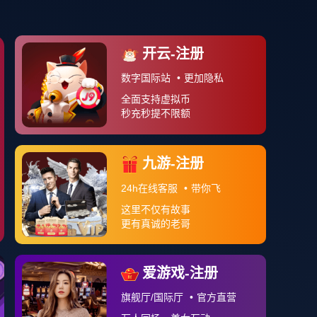
搜索
排行榜
热门文章
最多评论
随机文章
开云体育官网-英格兰名将集体亮相，赛场上掀起热潮的简单介绍
开云下载-包含里奥萨尔达主场逆转胜利，获得关键胜利的词条
开云体育APP下载-关于西班牙传奇争胜惊艳，豪门对决势必引爆火花！的信息
开云APP-关于格里兹曼献绝杀，巴萨轻松晋级欧冠八强的信息
开云体育登录-包含步行者队备战新赛季，雄心壮志冲刺季后赛的词条
开云APP-包含门兴格拉德巴赫战平对手，表现平稳的词条
开云APP-包含贝桑松与特鲁瓦拉的较量备受期待的词条
开云下载-湖人队大胜本土对手，球迷欢呼声不绝于耳