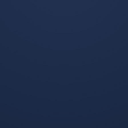
名亚裔理疗女按摩师，其拥有26年的临床工作经验，以至于她
过去五个赛季，但凡季后赛期间，她都全程跟随湖人，帮助
、膝盖、手指、脚……可以说科比有伤的地方，朱迪都做过理
13672402641，科比都一一尝试，众人都知道科比是黑曼
人对阵勇士那一场比赛，场面无不令人为之动容。
奇怪了。