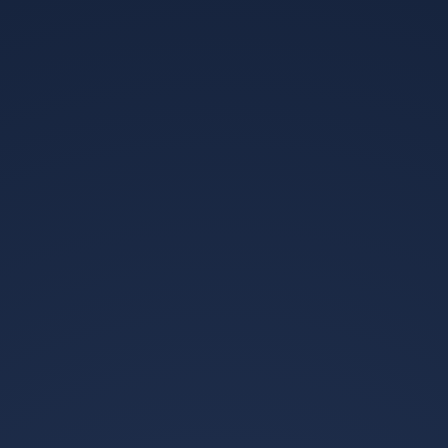
，自从2003年开始他已做了3次手术。近几个赛季科比膝伤愈
只在2009-10赛季有缺席记录。去年夏天科比在德国再次进行
战还是令膝盖磨损严重。2010年季后赛期间，他就因左膝严
。
极轻微的骨裂现象，但情况不严重并没有影响打比赛。但在常年
005年4月对灰熊一战，科比打了14分钟后便不得不退场，就是
因右脚踝严重扭伤整整休战1个月。事实上，湖人本来预计他将缺
，科比不顾反对提前复出。
到了腰部，并留下了髋关节损伤的“后遗症”。
，科比在一次强行转身跳投时背部严重拉伤，但他坚持继续出