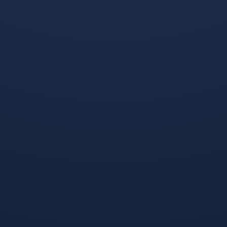
孙铭徽在离开球场前,向看台上挥舞中国国旗的球迷深深鞠了
一躬，这一躬，既是对支持的感谢，也是一种宣言：东方力
量已经在世界篮球的版图上，点燃了自己的火炬，而这，仅
仅是一个开始。
1.本站遵循行业规范，任何转载的稿件都会明确标注作者和来源；2.
本站的原创文章，请转载时务必注明文章作者和来源，不尊重原创
的行为开云体育将追究责任；3.作者投稿可能会经我们编辑修改或补
充。
相关文章