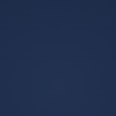
第四节初,当篮网发起最后反扑时，正是这种团队精神经受住
了考验，连续三次成功的防守反击，全部来自多人参与的快
攻配合，球在球员间快速传递，最终总是能找到最合适的出
手机会，这种“无私篮球”在个人能力至上的NBA赛场，反而形
成了一种独特的杀伤力。
文化自信的篮球表达