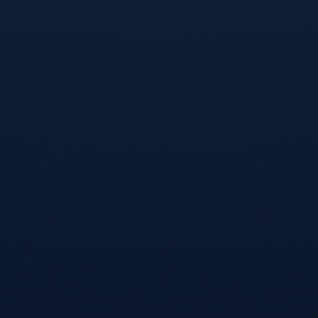
开云体育app-橙衣梦碎温布利，
开云体育在线-构思（扩展思维）
楚阿梅尼的火焰，烧尽英格兰最后
的优雅
发表评论
提交评论