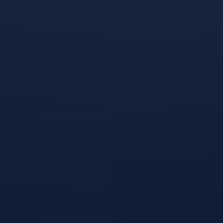
开云APP-撕裂的齿轮，坎塞洛的
开云官方app入口-逆转之魂与纪
无形之手如何让塞尔维亚在A组漩
录之光，当泰国队的绝地反击，遇
涡中碾过保加利亚
上戴资颖的时代注脚
开云体育平台APP-风城利刃与南
开云平台-首先，我们来扩展思
粤磐石，当公牛轻取北京，王哲林
维，构思几个不同侧重点的文章标
用一记沉默的惊雷定义唯一
题
开云平台-逆转与传承，威廉姆斯
开云体育中国-孤星耀苍穹，当独
用唯一的方式，为汉密尔顿的胜利
行侠的执念碾过风城，库里用一己
写下注脚
之力重写命运剧本