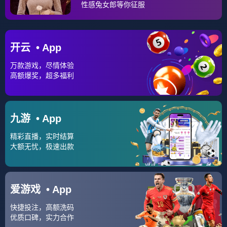
打开局面时，山西队用团队协防给出了答案——不是一对一
封堵，而是通过轮转补位形成局部多人防守，迫使对手做出
更高难度的选择。
孙铭徽的“中国节奏”
如果说山西队的整体战术是胜利的基石,那么孙铭徽就是点燃
这座基石的火种，全场比赛，他贡献了38分、12次助攻和5次
抢断的全面数据，但这串数字远不能完全体现他对比赛的影
响力。
孙铭徽的节奏感是独特的——那不是美式篮球强调的爆发力
和速度，而是一种动静结合、张弛有度的东方韵律，他在快
攻中的决策如行云流水，总能在高速运动中保持清醒的头
脑；他在半场进攻中的组织则如围棋布局，每一步都暗藏后