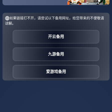
上篮得手，火箭手握10分领先，杀死比赛。比赛打到最后关
头，哈登终于找到了手感，他在外线三分一击命中。尽管今
天登哥状态不佳，但这一记三分却是决定性的。兴奋之余，
哈登手舞足蹈又在场上扭了起来，显得非常开心。值得一提
的是，机智的登哥最后关头与哈雷尔完成空接，刷到三双。
28.5分8.1个篮板12次助攻，这是登哥目前为止的场均数
据。值得一提的是，进入到12月后，尤其是在卡佩拉受伤
后，登哥刷数据的速度显然加快。整个12月，他场均可以拿
到28.3分9.1个篮板12次助攻，表现相当出色。尽管篮板方面
还略逊于二哥，但登哥这样的表现，已经足够出色。