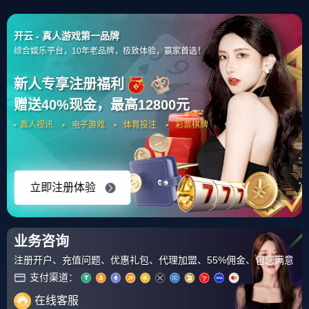
首页
体坛热点
正文
开云平台-火箭加时战胜雄鹿，哈登贡献关键三分
开云体育
阅读：336
2025-09-10 21:15:22
火箭主场完成逆转，在首节落后15分的情况下，以101-9
1翻盘，拿到5连胜的同时，终结了对手的3连胜。火箭可是在
一度落后对方15分，凭借着第三节的一波攻势，最终翻盘获
胜。哈登虽然手感并不好，全场24投仅有6中，但他依然凭借
着全面的表现轰下23分10篮板10助攻，连续第三场比赛拿下
三双数据。这是哈登本赛季个人的第9次三双，也是职业生涯
的第18次三双。