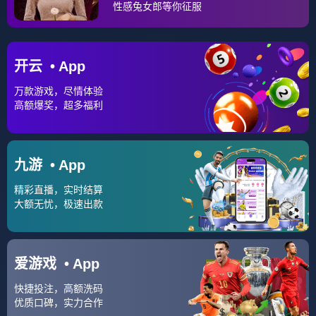
压制密码：老鹰的“三叉戟”与团队铁幕
老鹰的胜利，绝非武切维奇一人之功，特雷·杨和德章泰·穆雷
组成的后场双核，本场化身“控场大师”与“突击利刃”，杨虽然
手感一般，但
送出了多达15次助攻
，他用神出鬼没的传球一
次次找到外线的空当队友，穆雷则贡献了22分和5次抢断,他
在防守端的压迫性是老鹰发动快速反击的起点。