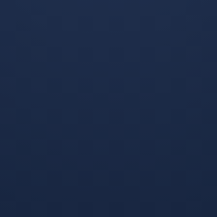
中找到了比单纯得分手更重要的领袖角色
，并在一场备受关
注的比赛中兑现了价值，而老鹰队则向联盟展示了，当他们
的“三叉戟”（杨、穆雷、武切维奇）驱动，且角色球员能命中
空位投篮时，他们能够打出何等具有压制力的团队篮球，对
于志在季后赛走得更远的老鹰，这场对魔术的全面压制，无
疑是一剂强劲的信心催化剂，赛季漫长，但此役过后，至少
他们证明了自己拥有“锁定”胜利的钥匙。
1.本站遵循行业规范，任何转载的稿件都会明确标注作者和来源；2.
本站的原创文章，请转载时务必注明文章作者和来源，不尊重原创
的行为开云体育将追究责任；3.作者投稿可能会经我们编辑修改或补
充。
相关文章