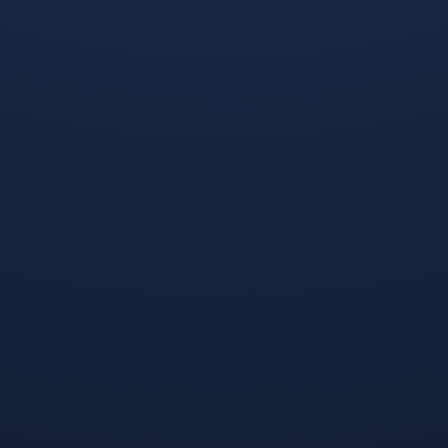
开云体育平台APP-孤峰独照，当
开云体育APP下载-扩展思维的文
马龙的火热，映出日本队命运的唯
章标题
一性
开云APP-扩展思维后的文章标题
开云体育app-北境之光与南美之
韧，2026世界杯H组，瑞典的绝地
一击与格列兹曼的王者宣言