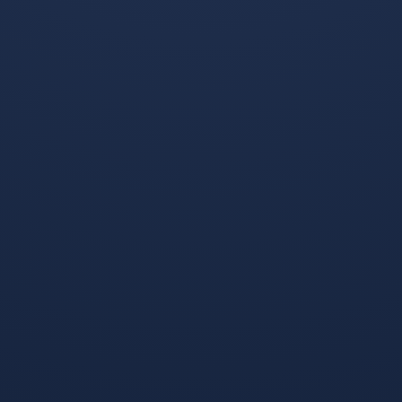
1.本站遵循行业规范，任何转载的稿件都会明确标注作者和来源；2.
本站的原创文章，请转载时务必注明文章作者和来源，不尊重原创
的行为开云体育将追究责任；3.作者投稿可能会经我们编辑修改或补
充。
相关文章
开云体育平台APP-孤峰独照，当
开云体育APP下载-扩展思维的文
马龙的火热，映出日本队命运的唯
章标题
一性